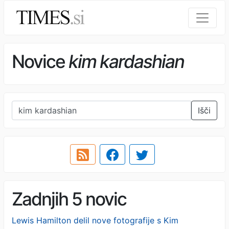
Novice
kim kardashian
Išči
Zadnjih 5 novic
Lewis Hamilton delil nove fotografije s Kim