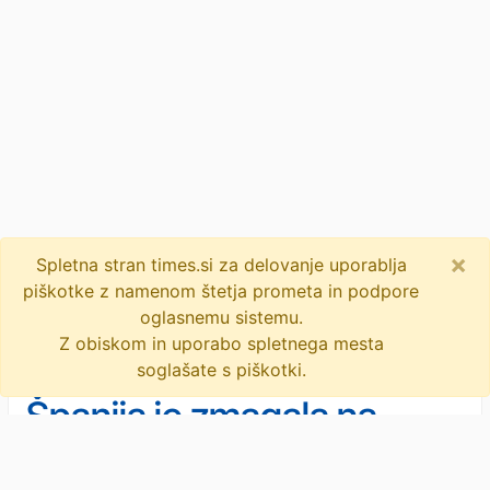
×
Spletna stran times.si za delovanje uporablja
piškotke z namenom štetja prometa in podpore
oglasnemu sistemu.
Z obiskom in uporabo spletnega mesta
soglašate s piškotki.
Španija je zmagala na
nogometnem igrišču, a