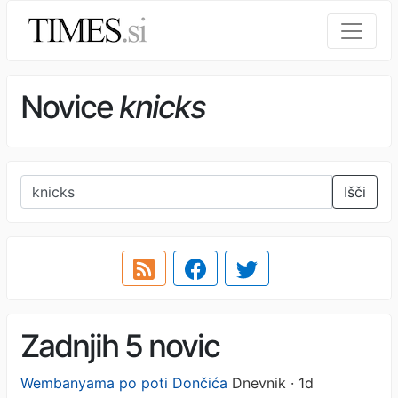
Novice
knicks
Išči
Zadnjih 5 novic
Wembanyama po poti Dončića
Dnevnik · 1d