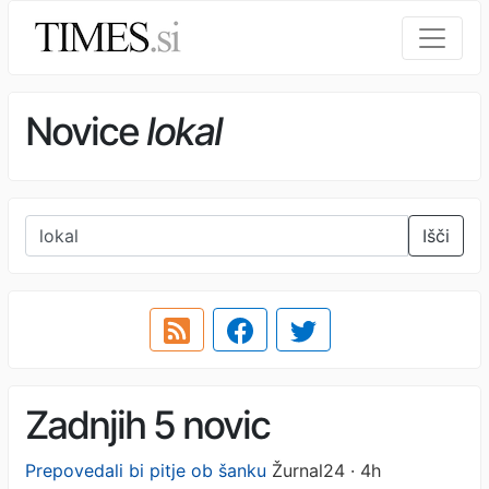
Novice
lokal
Išči
Zadnjih 5 novic
Prepovedali bi pitje ob šanku
Žurnal24 · 4h