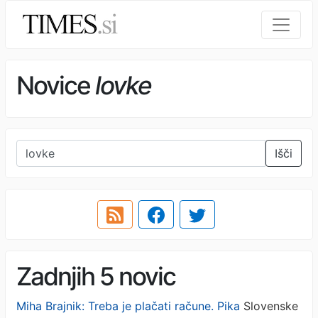
Novice
lovke
Išči
Zadnjih 5 novic
Miha Brajnik: Treba je plačati račune. Pika
Slovenske