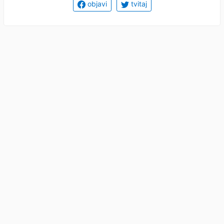
objavi
tvitaj