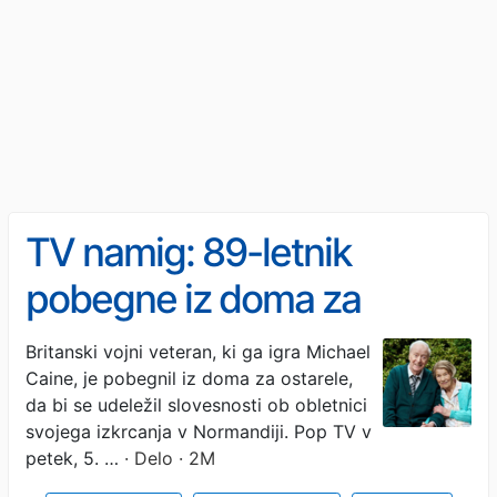
TV namig: 89-letnik
pobegne iz doma za
ostarele
Britanski vojni veteran, ki ga igra Michael
Caine, je pobegnil iz doma za ostarele,
da bi se udeležil slovesnosti ob obletnici
svojega izkrcanja v Normandiji. Pop TV v
petek, 5. …
· Delo · 2M