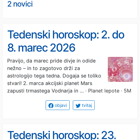
2 novici
Tedenski horoskop: 2. do
8. marec 2026
Pravijo, da marec pride divje in odide
nežno – in to zagotovo drži za
astrologijo tega tedna. Dogaja se toliko
stvari! 2. marca akcijski planet Mars
zapusti trmastega Vodnarja in …
· Planet lepote · 5M
objavi
tvitaj
Tedenski horoskop: 23.