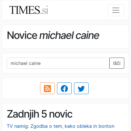
Novice
michael caine
Išči
Zadnjih 5 novic
TV namig: Zgodba o tem, kako obleka in bonton