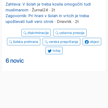
Zahteva: V šolah je treba kosila omogočiti tudi
muslimanom
· Žurnal24 · 2t
Zagovornik: Pri hrani v šolah in vrtcih je treba
upoštevati tudi vero otrok
· Dnevnik · 2t
diskriminacija
ustavna presoja
šolska prehrana
verska prepričanja
objavi
tvitaj
6 novic