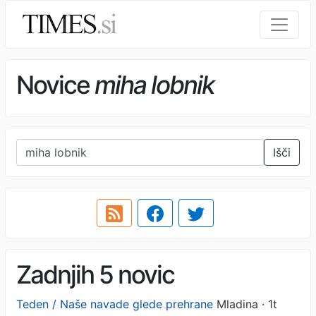
Novice
miha lobnik
Išči
Zadnjih 5 novic
Teden / Naše navade glede prehrane
Mladina · 1t