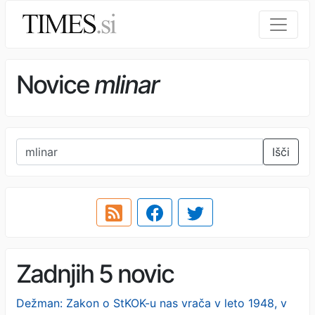
Novice
mlinar
Išči
Zadnjih 5 novic
Dežman: Zakon o StKOK-u nas vrača v leto 1948, v