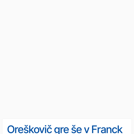
Oreškovič gre še v Franck