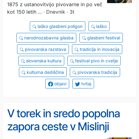
1875 z ustanovitvijo pivovarne in po več
kot 150 letih …
· Dnevnik · 3t
laško glasbeni poligon
laško
narodnozabavna glasba
glasbeni festival
pivovarska razstava
tradicija in inovacija
slovenska kultura
festival pivo in cvetje
kulturna dediščina
pivovarska tradicija
objavi
tvitaj
V torek in sredo popolna
zapora ceste v Mislinji