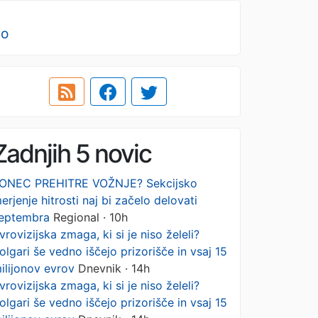
no
Zadnjih 5 novic
ONEC PREHITRE VOŽNJE? Sekcijsko
erjenje hitrosti naj bi začelo delovati
eptembra
Regional · 10h
vrovizijska zmaga, ki si je niso želeli?
olgari še vedno iščejo prizorišče in vsaj 15
ilijonov evrov
Dnevnik · 14h
vrovizijska zmaga, ki si je niso želeli?
olgari še vedno iščejo prizorišče in vsaj 15