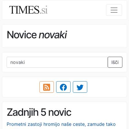
Novice
novaki
Išči
Zadnjih 5 novic
Prometni zastoji hromijo naše ceste, zamude tako