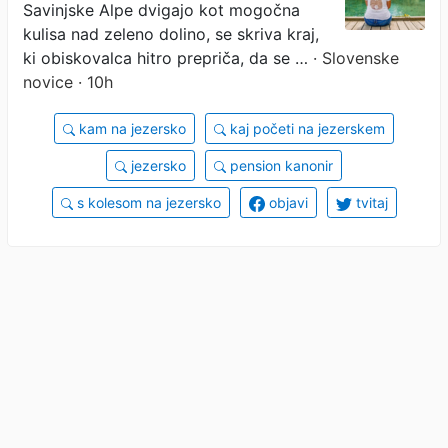
Savinjske Alpe dvigajo kot mogočna
kulisa nad zeleno dolino, se skriva kraj,
ki obiskovalca hitro prepriča, da se …
· Slovenske
novice · 10h
kam na jezersko
kaj početi na jezerskem
jezersko
pension kanonir
s kolesom na jezersko
objavi
tvitaj