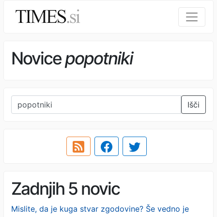
Novice
popotniki
Išči
Zadnjih 5 novic
Mislite, da je kuga stvar zgodovine? Še vedno je