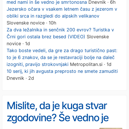
med nami in še vedno je smrtonosna
Dnevnik · 6h
Jezersko očara v vsakem letnem času z jezerom v
obliki srca in razgledi do alpskih velikanov
Slovenske novice · 10h
Za dva ležalnika in senčnik 200 evrov? Turistka v
Črni gori ostala brez besed (VIDEO)
Slovenske
novice · 1d
Tako boste vedeli, da gre za drago turistično past:
to je 6 znakov, da se je restavraciji bolje na daleč
izogniti, pravijo strokovnjaki
Metropolitan.si · 1d
10 serij, ki jih avgusta preprosto ne smete zamuditi
Dnevnik · 2d
Mislite, da je kuga stvar
zgodovine? Še vedno je