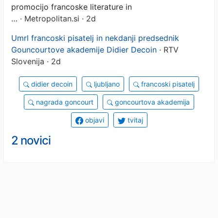
promocijo francoske literature in
…
· Metropolitan.si · 2d
Umrl francoski pisatelj in nekdanji predsednik
Gouncourtove akademije Didier Decoin
· RTV
Slovenija · 2d
didier decoin
ljubljano
francoski pisatelj
nagrada goncourt
goncourtova akademija
objavi
tvitaj
2 novici