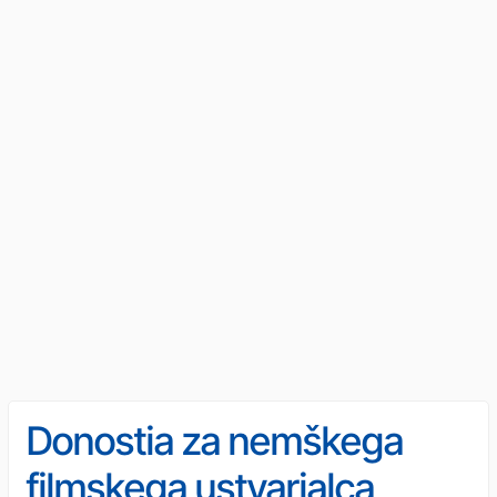
Donostia za nemškega
filmskega ustvarjalca