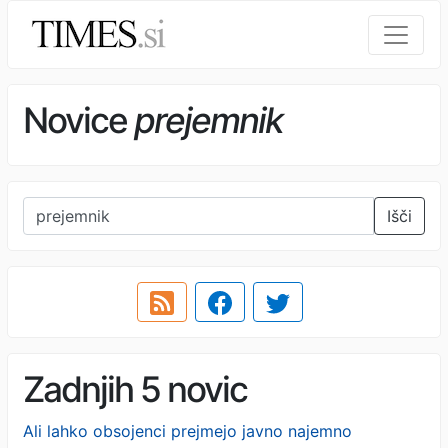
Novice
prejemnik
Išči
Zadnjih 5 novic
Ali lahko obsojenci prejmejo javno najemno