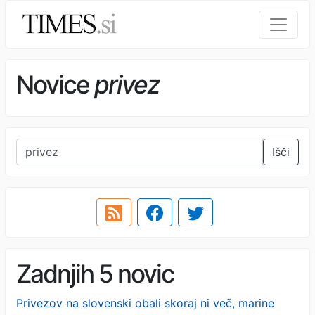
Novice
privez
Išči
Zadnjih 5 novic
Privezov na slovenski obali skoraj ni več, marine