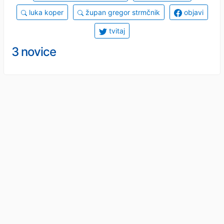
luka koper
župan gregor strmčnik
objavi
tvitaj
3 novice