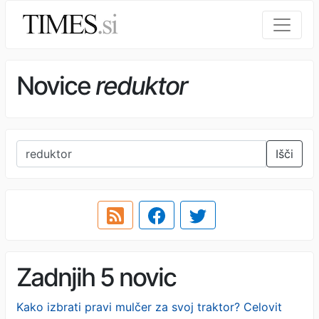
Novice
reduktor
Išči
Zadnjih 5 novic
Kako izbrati pravi mulčer za svoj traktor? Celovit