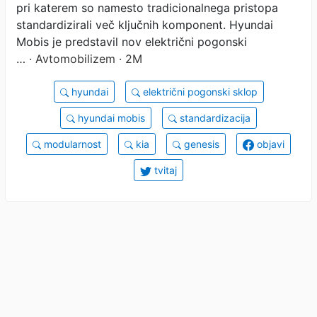
pri katerem so namesto tradicionalnega pristopa
standardizirali več ključnih komponent. Hyundai
Mobis je predstavil nov električni pogonski
…
· Avtomobilizem · 2M
hyundai
električni pogonski sklop
hyundai mobis
standardizacija
modularnost
kia
genesis
objavi
tvitaj