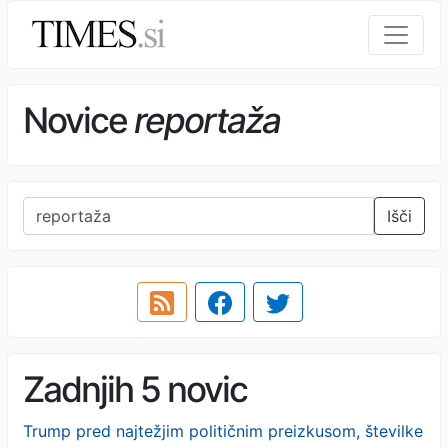
Novice
reportaža
Išči
Zadnjih 5 novic
Trump pred najtežjim političnim preizkusom, številke