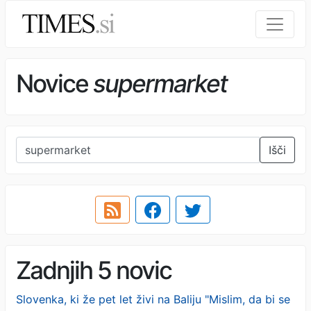
Novice
supermarket
Išči
Zadnjih 5 novic
Slovenka, ki že pet let živi na Baliju "Mislim, da bi se