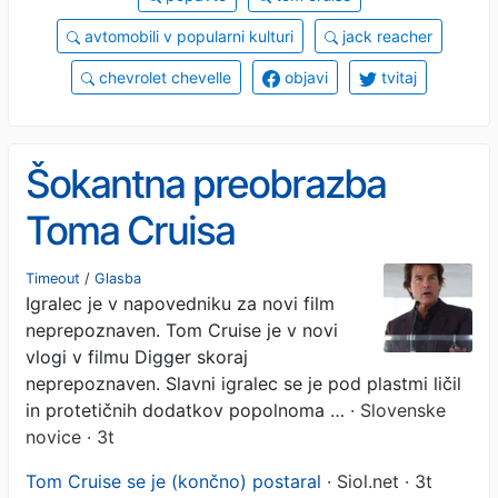
avtomobili v popularni kulturi
jack reacher
chevrolet chevelle
objavi
tvitaj
Šokantna preobrazba
Toma Cruisa
Timeout
/
Glasba
Igralec je v napovedniku za novi film
neprepoznaven. Tom Cruise je v novi
vlogi v filmu Digger skoraj
neprepoznaven. Slavni igralec se je pod plastmi ličil
in protetičnih dodatkov popolnoma …
· Slovenske
novice · 3t
Tom Cruise se je (končno) postaral
· Siol.net · 3t