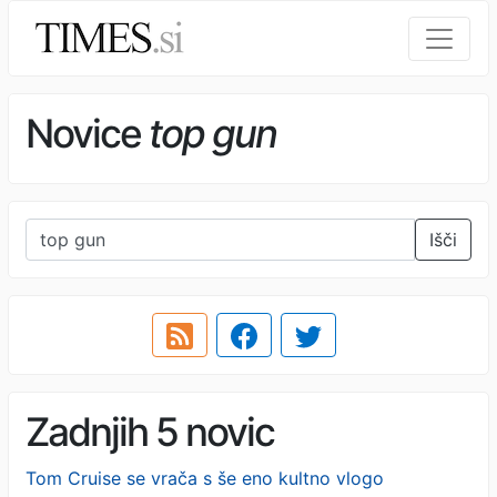
Novice
top gun
Išči
Zadnjih 5 novic
Tom Cruise se vrača s še eno kultno vlogo