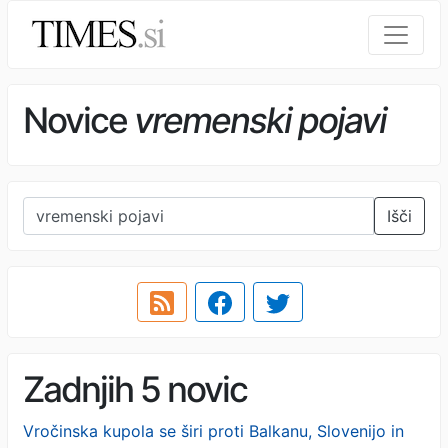
Novice
vremenski pojavi
Išči
Zadnjih 5 novic
Vročinska kupola se širi proti Balkanu, Slovenijo in