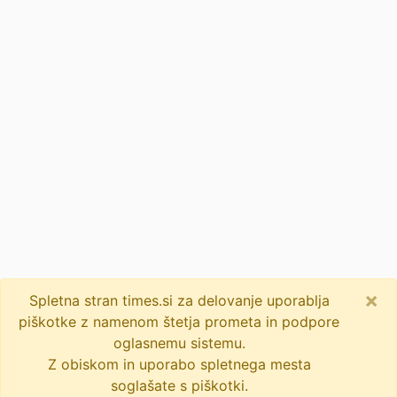
×
Spletna stran times.si za delovanje uporablja
piškotke z namenom štetja prometa in podpore
oglasnemu sistemu.
Z obiskom in uporabo spletnega mesta
soglašate s piškotki.