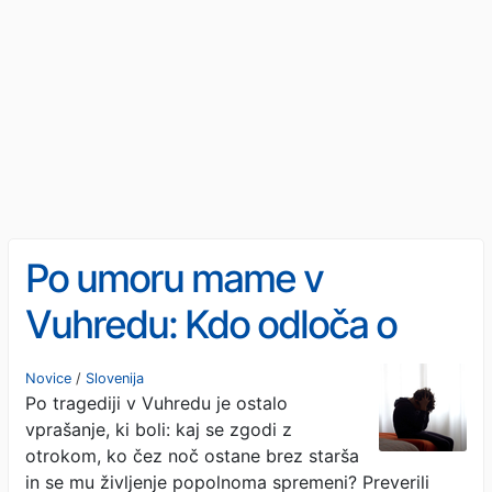
Po umoru mame v
Vuhredu: Kdo odloča o
otrokovi prihodnosti?
Novice
/
Slovenija
Po tragediji v Vuhredu je ostalo
vprašanje, ki boli: kaj se zgodi z
otrokom, ko čez noč ostane brez starša
in se mu življenje popolnoma spremeni? Preverili