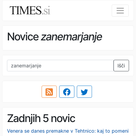
Novice
zanemarjanje
Išči
Zadnjih 5 novic
Venera se danes premakne v Tehtnico: kaj to pomeni