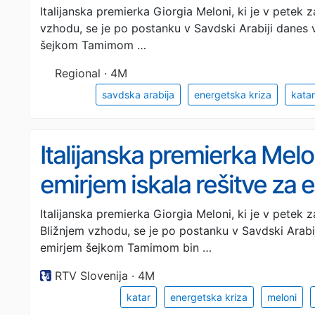
Italijanska premierka Giorgia Meloni, ki je v petek
vzhodu, se je po postanku v Savdski Arabiji danes 
šejkom Tamimom …
Regional · 4M
savdska arabija
energetska kriza
katar
Italijanska premierka Melo
emirjem iskala rešitve za 
Italijanska premierka Giorgia Meloni, ki je v petek
Bližnjem vzhodu, se je po postanku v Savdski Arabij
emirjem šejkom Tamimom bin …
RTV Slovenija · 4M
katar
energetska kriza
meloni