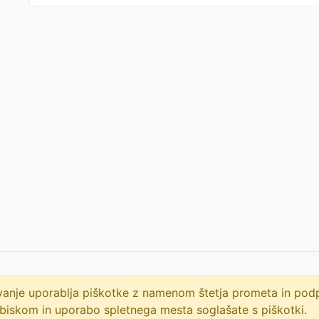
lovanje uporablja piškotke z namenom štetja prometa in po
biskom in uporabo spletnega mesta soglašate s piškotki.