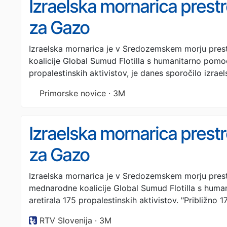
Izraelska mornarica prestre
za Gazo
Izraelska mornarica je v Sredozemskem morju pres
koalicije Global Sumud Flotilla s humanitarno pomoč
propalestinskih aktivistov, je danes sporočilo izrae
Primorske novice · 3M
Izraelska mornarica prestre
za Gazo
Izraelska mornarica je v Sredozemskem morju prest
mednarodne koalicije Global Sumud Flotilla s huma
aretirala 175 propalestinskih aktivistov. "Približno 
RTV Slovenija · 3M