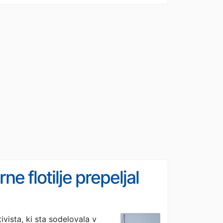
ne flotilje prepeljal
ivista, ki sta sodelovala v