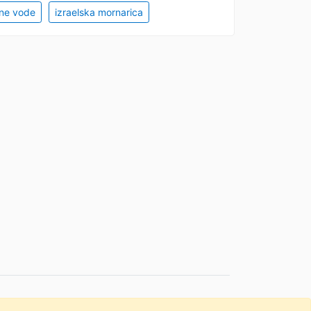
ne vode
izraelska mornarica