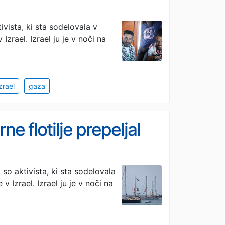
ivista, ki sta sodelovala v
 Izrael. Izrael ju je v noči na
zrael
gaza
ne flotilje prepeljal
 so aktivista, ki sta sodelovala
 v Izrael. Izrael ju je v noči na