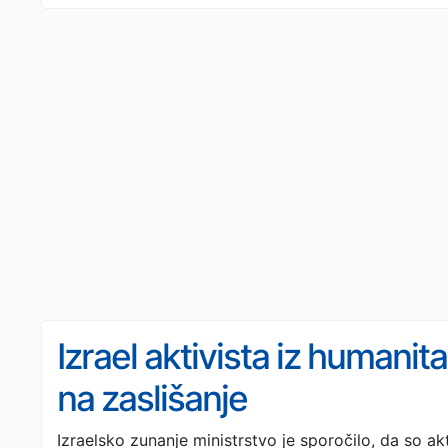
Izrael aktivista iz humanitar
na zaslišanje
Izraelsko zunanje ministrstvo je sporočilo, da so akt