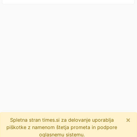
×
Spletna stran times.si za delovanje uporablja
piškotke z namenom štetja prometa in podpore
oglasnemu sistemu.