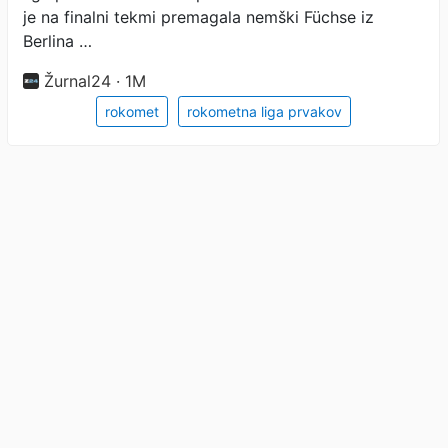
je na finalni tekmi premagala nemški Füchse iz
Berlina …
Žurnal24 · 1M
rokomet
rokometna liga prvakov