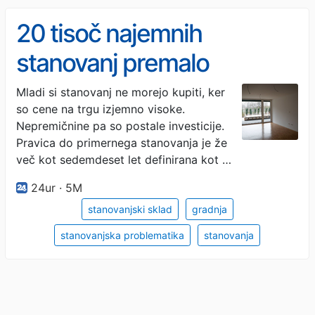
20 tisoč najemnih
stanovanj premalo
Mladi si stanovanj ne morejo kupiti, ker
so cene na trgu izjemno visoke.
Nepremičnine pa so postale investicije.
Pravica do primernega stanovanja je že
več kot sedemdeset let definirana kot …
24ur · 5M
stanovanjski sklad
gradnja
stanovanjska problematika
stanovanja