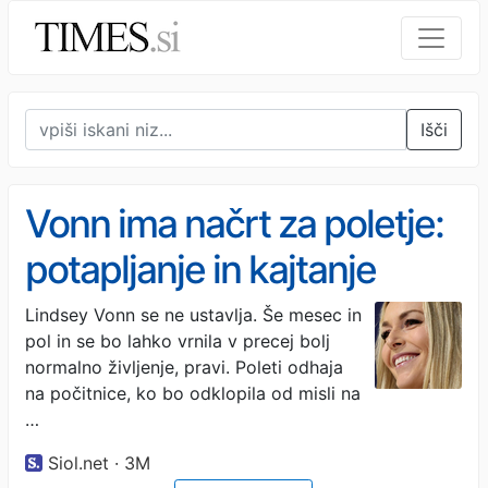
Išči
Vonn ima načrt za poletje:
potapljanje in kajtanje
Lindsey Vonn se ne ustavlja. Še mesec in
pol in se bo lahko vrnila v precej bolj
normalno življenje, pravi. Poleti odhaja
na počitnice, ko bo odklopila od misli na
…
Siol.net · 3M