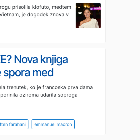
rogu prisolila klofuto, medtem
 Vietnam, je dogodek znova v
? Nova knjiga
e spora med
la trenutek, ko je francoska prva dama
 porinila oziroma udarila soproga
ifteh farahani
emmanuel macron