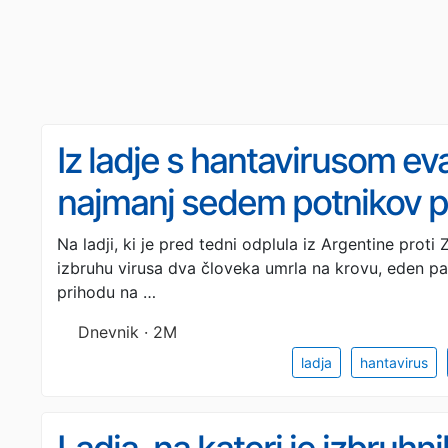
Iz ladje s hantavirusom eva
najmanj sedem potnikov po
Na ladji, ki je pred tedni odplula iz Argentine prot
izbruhu virusa dva človeka umrla na krovu, eden pa
prihodu na …
Dnevnik · 2M
ladja
hantavirus