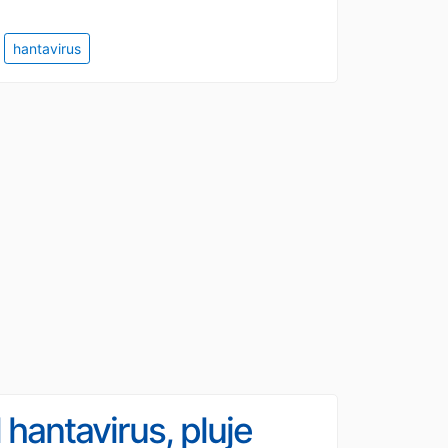
hantavirus
l hantavirus, pluje