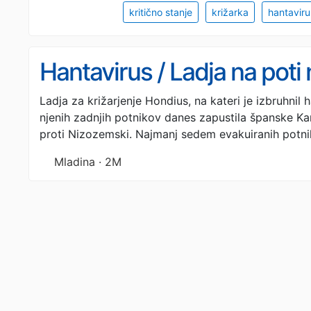
kritično stanje
križarka
hantaviru
Hantavirus / Ladja na pot
Ladja za križarjenje Hondius, na kateri je izbruhnil h
njenih zadnjih potnikov danes zapustila španske Ka
proti Nizozemski. Najmanj sedem evakuiranih potni
Mladina · 2M