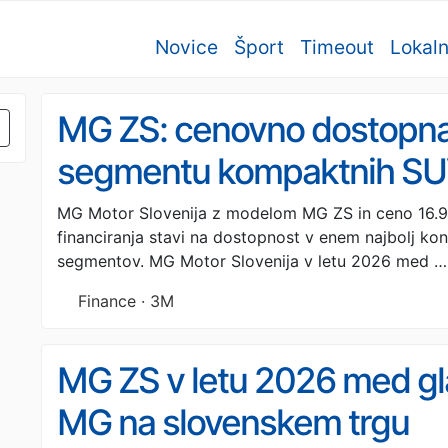
Novice
Šport
Timeout
Lokal
MG ZS: cenovno dostopn
segmentu kompaktnih SU
MG Motor Slovenija z modelom MG ZS in ceno 16.9
financiranja stavi na dostopnost v enem najbolj ko
segmentov. MG Motor Slovenija v letu 2026 med …
Finance · 3M
MG ZS v letu 2026 med gl
MG na slovenskem trgu