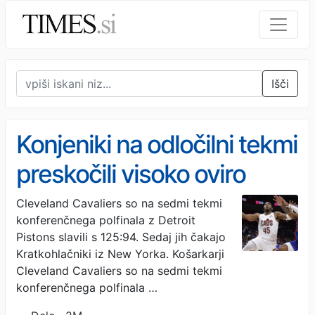
Išči
Konjeniki na odločilni tekmi
preskočili visoko oviro
Cleveland Cavaliers so na sedmi tekmi
konferenčnega polfinala z Detroit
Pistons slavili s 125:94. Sedaj jih čakajo
Kratkohlačniki iz New Yorka. Košarkarji
Cleveland Cavaliers so na sedmi tekmi
konferenčnega polfinala …