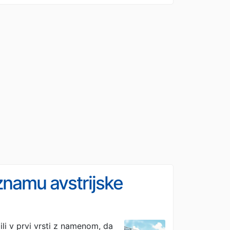
znamu avstrijske
ili v prvi vrsti z namenom, da