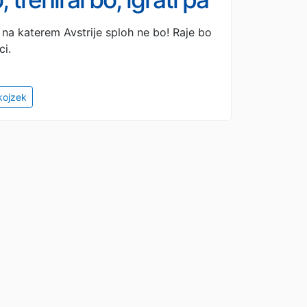
 na katerem Avstrije sploh ne bo! Raje bo
ci.
kojzek