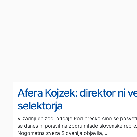
Afera Kojzek: direktor ni v
selektorja
V zadnji epizodi oddaje Pod prečko smo se posvetili
se danes ni pojavil na zboru mlade slovenske repre
Nogometna zveza Slovenija objavila, …