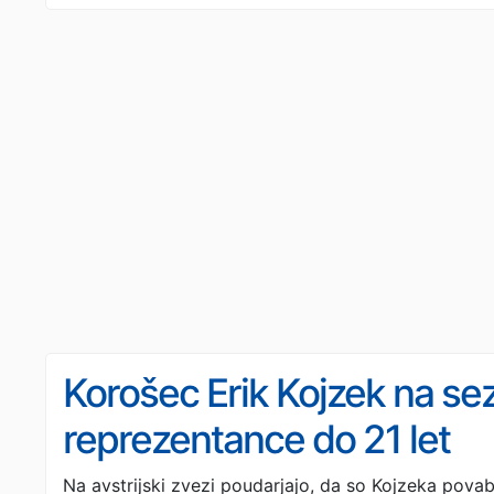
Korošec Erik Kojzek na se
reprezentance do 21 let
Na avstrijski zvezi poudarjajo, da so Kojzeka povab