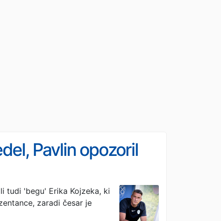
edel, Pavlin opozoril
 tudi 'begu' Erika Kojzeka, ki
zentance, zaradi česar je