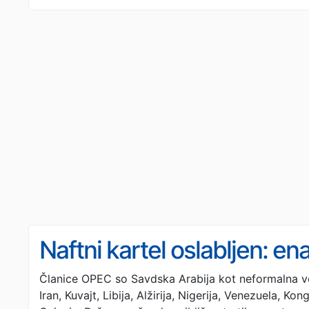
Naftni kartel oslabljen: e
Članice OPEC so Savdska Arabija kot neformalna vodi
Iran, Kuvajt, Libija, Alžirija, Nigerija, Venezuela, K