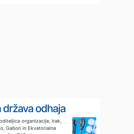
na država odhaja
teljica organizacije, Irak,
ongo, Gabon in Ekvatorialna