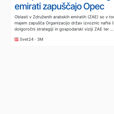
emirati zapuščajo Opec
Oblasti v Združenih arabskih emiratih (ZAE) so v tor
majem zapušča Organizacijo držav izvoznic nafte (
dolgoročni strategiji in gospodarski viziji ZAE ter …
Svet24 · 3M