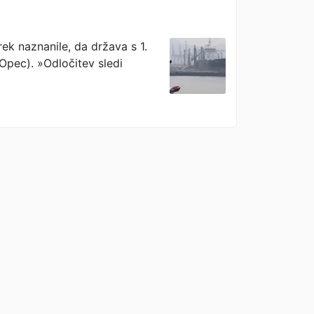
ek naznanile, da država s 1.
Opec). »Odločitev sledi