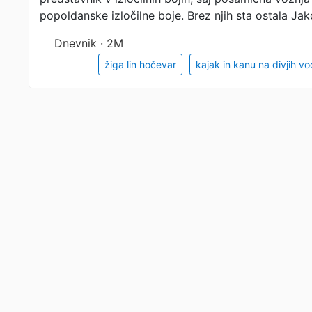
popoldanske izločilne boje. Brez njih sta ostala Ja
Dnevnik · 2M
žiga lin hočevar
kajak in kanu na divjih v