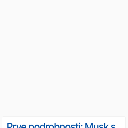
Prve podrobnosti: Musk s