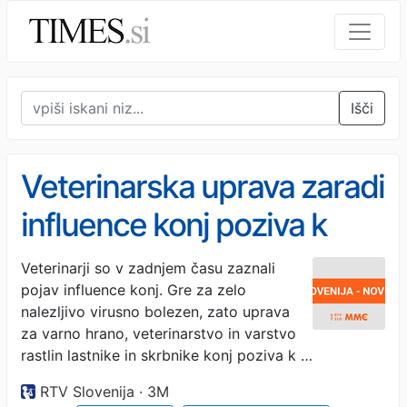
Išči
Veterinarska uprava zaradi
influence konj poziva k
preventivnim ukrepom
Veterinarji so v zadnjem času zaznali
pojav influence konj. Gre za zelo
nalezljivo virusno bolezen, zato uprava
za varno hrano, veterinarstvo in varstvo
rastlin lastnike in skrbnike konj poziva k …
RTV Slovenija · 3M