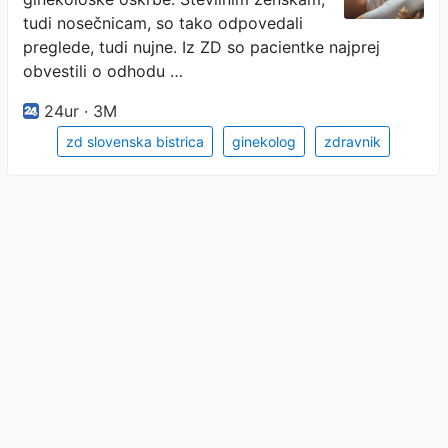
tudi nosečnicam, so tako odpovedali
preglede, tudi nujne. Iz ZD so pacientke najprej
obvestili o odhodu …
24ur · 3M
zd slovenska bistrica
ginekolog
zdravnik