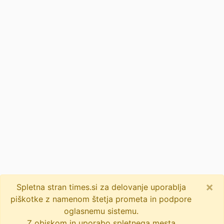
×
Spletna stran times.si za delovanje uporablja
piškotke z namenom štetja prometa in podpore
oglasnemu sistemu.
Z obiskom in uporabo spletnega mesta