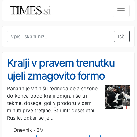
Išči
Kralji v pravem trenutku
ujeli zmagovito formo
Panarin je v finišu rednega dela sezone,
do konca bodo kralji odigrali še tri
tekme, dosegel gol v prodoru v osmi
minuti prve tretjine. Štiriintridesetletni
Rus je, odkar se je …
Dnevnik · 3M