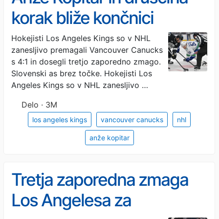
korak bliže končnici
Hokejisti Los Angeles Kings so v NHL
zanesljivo premagali Vancouver Canucks
s 4:1 in dosegli tretjo zaporedno zmago.
Slovenski as brez točke. Hokejisti Los
Angeles Kings so v NHL zanesljivo …
Delo · 3M
los angeles kings
vancouver canucks
nhl
anže kopitar
Tretja zaporedna zmaga
Los Angelesa za