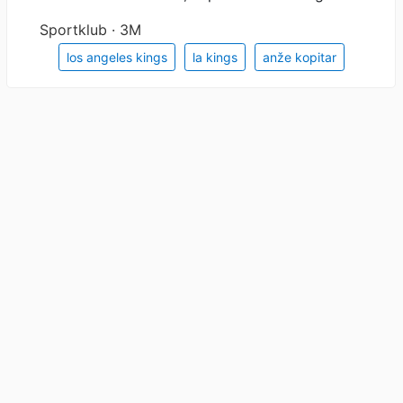
Sportklub · 3M
los angeles kings
la kings
anže kopitar