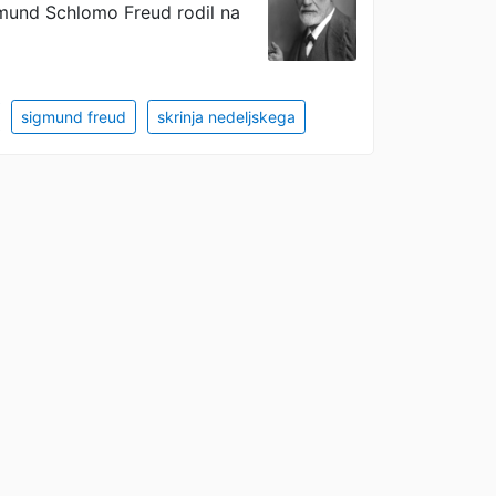
smund Schlomo Freud rodil na
sigmund freud
skrinja nedeljskega