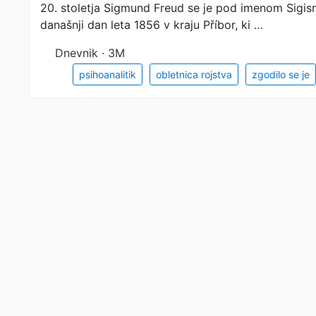
20. stoletja Sigmund Freud se je pod imenom Sigi
današnji dan leta 1856 v kraju Příbor, ki …
Dnevnik · 3M
psihoanalitik
obletnica rojstva
zgodilo se je