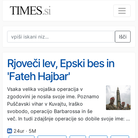
Išči
Rjoveči lev, Epski bes in
'Fateh Hajbar'
Vsaka velika vojaška operacija v
zgodovini je nosila svoje ime. Poznamo
Puščavski vihar v Kuvajtu, Iraško
svobodo, operacijo Barbarossa in še
več. In tudi zdajšnje operacije so dobile svoje ime: …
24ur · 5M