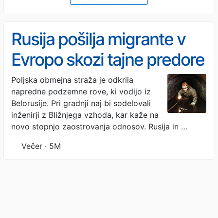
Rusija pošilja migrante v
Evropo skozi tajne predore
Poljska obmejna straža je odkrila
napredne podzemne rove, ki vodijo iz
Belorusije. Pri gradnji naj bi sodelovali
inženirji z Bližnjega vzhoda, kar kaže na
novo stopnjo zaostrovanja odnosov. Rusija in …
Večer · 5M