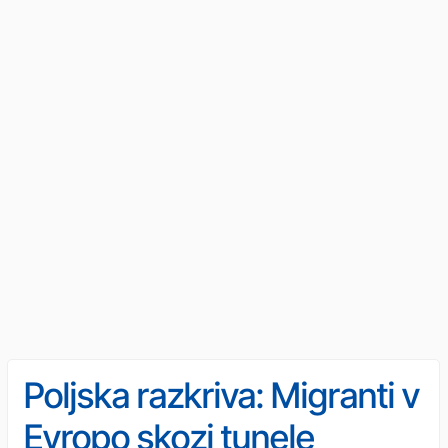
Poljska razkriva: Migranti v
Evropo skozi tunele