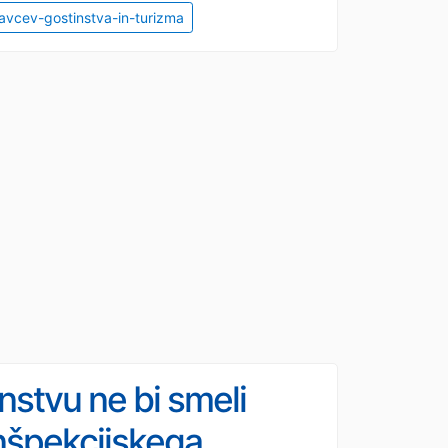
lavcev-gostinstva-in-turizma
nstvu ne bi smeli
 inšpekcijskega