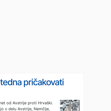
 tedna pričakovati
t od Avstrije proti Hrvaški.
o v delu Avstrije, Nemčije,