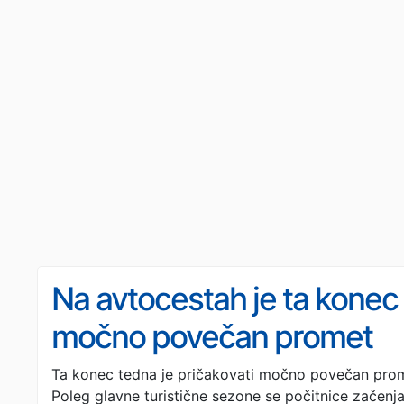
Na avtocestah je ta konec
močno povečan promet
Ta konec tedna je pričakovati močno povečan prome
Poleg glavne turistične sezone se počitnice začenjaj