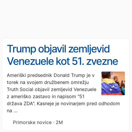
Trump objavil zemljevid
Venezuele kot 51. zvezne
države ZDA
Ameriški predsednik Donald Trump je v
torek na svojem družbenem omrežju
Truth Social objavil zemljevid Venezuele
z ameriško zastavo in napisom "51
država ZDA". Kasneje je novinarjem pred odhodom
na …
Primorske novice · 2M