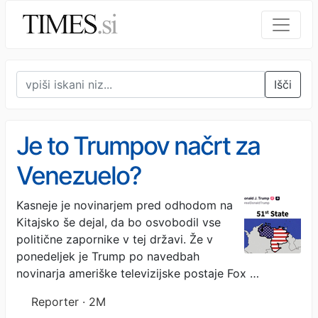
Išči
Je to Trumpov načrt za
Venezuelo?
Kasneje je novinarjem pred odhodom na
Kitajsko še dejal, da bo osvobodil vse
politične zapornike v tej državi. Že v
ponedeljek je Trump po navedbah
novinarja ameriške televizijske postaje Fox …
Reporter · 2M