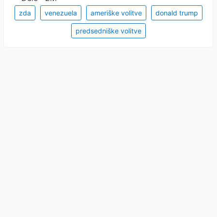
zda
venezuela
ameriške volitve
donald trump
predsedniške volitve