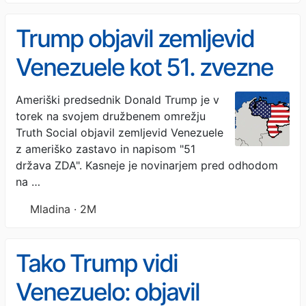
Trump objavil zemljevid
Venezuele kot 51. zvezne
države ZDA
Ameriški predsednik Donald Trump je v
torek na svojem družbenem omrežju
Truth Social objavil zemljevid Venezuele
z ameriško zastavo in napisom "51
država ZDA". Kasneje je novinarjem pred odhodom
na …
Mladina · 2M
Tako Trump vidi
Venezuelo: objavil