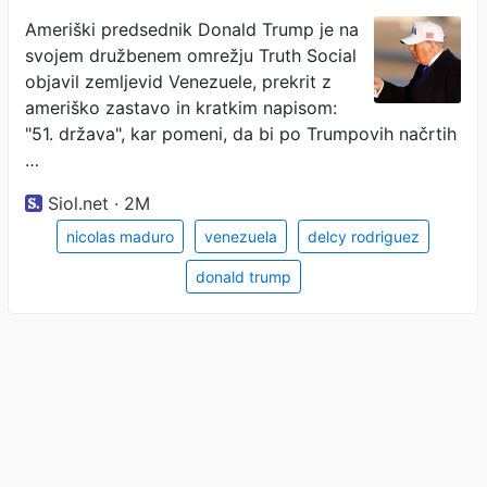
zemljevid
Ameriški predsednik Donald Trump je na
svojem družbenem omrežju Truth Social
objavil zemljevid Venezuele, prekrit z
ameriško zastavo in kratkim napisom:
"51. država", kar pomeni, da bi po Trumpovih načrtih
…
Siol.net · 2M
nicolas maduro
venezuela
delcy rodriguez
donald trump