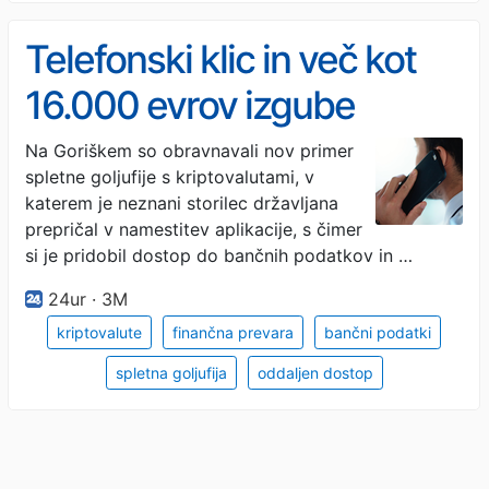
Telefonski klic in več kot
16.000 evrov izgube
Na Goriškem so obravnavali nov primer
spletne goljufije s kriptovalutami, v
katerem je neznani storilec državljana
prepričal v namestitev aplikacije, s čimer
si je pridobil dostop do bančnih podatkov in …
24ur · 3M
kriptovalute
finančna prevara
bančni podatki
spletna goljufija
oddaljen dostop