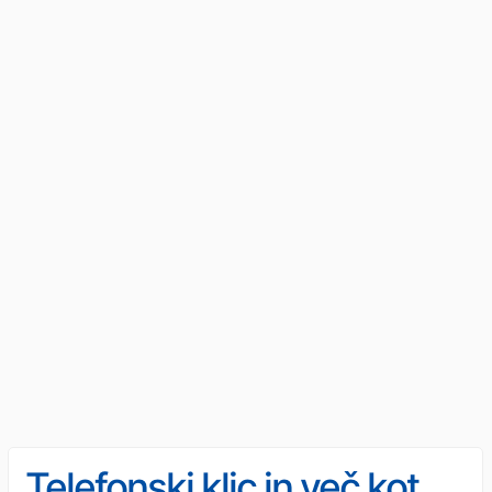
Telefonski klic in več kot