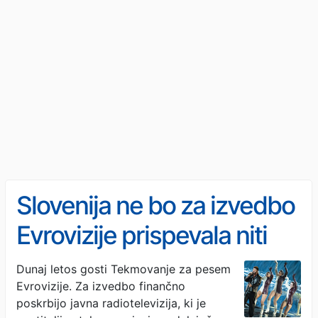
Slovenija ne bo za izvedbo
Evrovizije prispevala niti
centa
Dunaj letos gosti Tekmovanje za pesem
Evrovizije. Za izvedbo finančno
poskrbijo javna radiotelevizija, ki je