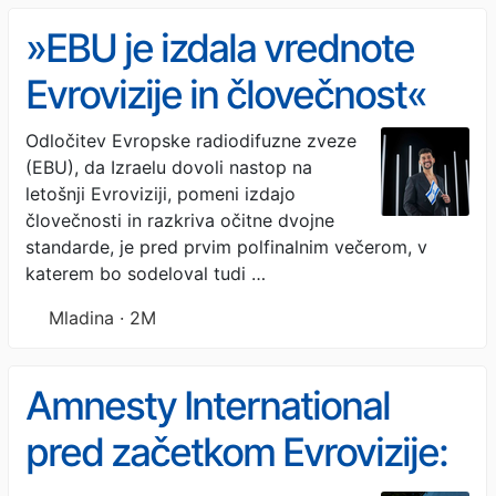
»EBU je izdala vrednote
Evrovizije in človečnost«
Odločitev Evropske radiodifuzne zveze
(EBU), da Izraelu dovoli nastop na
letošnji Evroviziji, pomeni izdajo
človečnosti in razkriva očitne dvojne
standarde, je pred prvim polfinalnim večerom, v
katerem bo sodeloval tudi …
Mladina · 2M
Amnesty International
pred začetkom Evrovizije: