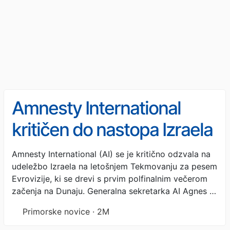
Amnesty International
kritičen do nastopa Izraela
na Evroviziji
Amnesty International (AI) se je kritično odzvala na
udeležbo Izraela na letošnjem Tekmovanju za pesem
Evrovizije, ki se drevi s prvim polfinalnim večerom
začenja na Dunaju. Generalna sekretarka AI Agnes …
Primorske novice · 2M