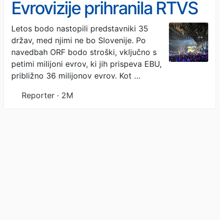
Evrovizije prihranila RTVS
Letos bodo nastopili predstavniki 35
držav, med njimi ne bo Slovenije. Po
navedbah ORF bodo stroški, vključno s
petimi milijoni evrov, ki jih prispeva EBU,
približno 36 milijonov evrov. Kot …
Reporter · 2M