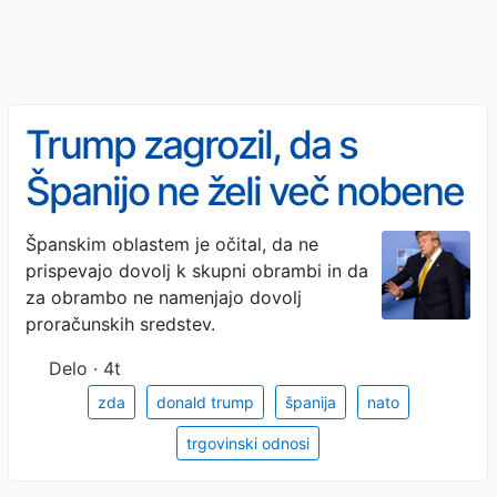
Trump zagrozil, da s
Španijo ne želi več nobene
trgovine
Španskim oblastem je očital, da ne
prispevajo dovolj k skupni obrambi in da
za obrambo ne namenjajo dovolj
proračunskih sredstev.
Delo · 4t
zda
donald trump
španija
nato
trgovinski odnosi