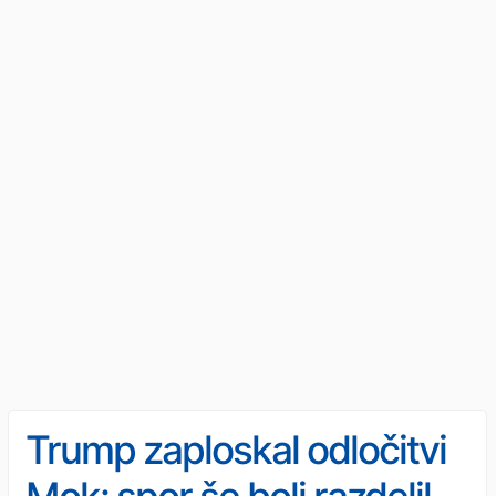
Trump zaploskal odločitvi