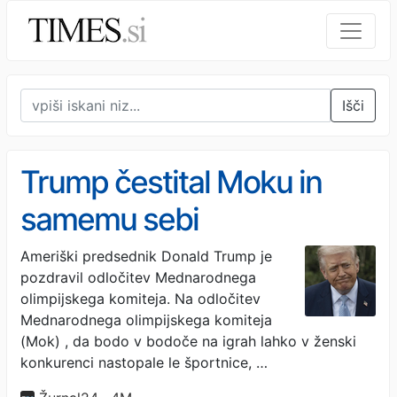
Išči
Trump čestital Moku in
samemu sebi
Ameriški predsednik Donald Trump je
pozdravil odločitev Mednarodnega
olimpijskega komiteja. Na odločitev
Mednarodnega olimpijskega komiteja
(Mok) , da bodo v bodoče na igrah lahko v ženski
konkurenci nastopale le športnice, …