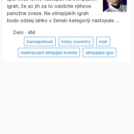
igrah, če so jih za to odobrile njihove
panožne zveze. Na olimpijskih igrah
bodo odslej lahko v ženski kategoriji nastopale …
Delo · 4M
transspolnost
kirsty coventry
mok
mednarodni olimpijski komite
olimpijske igre