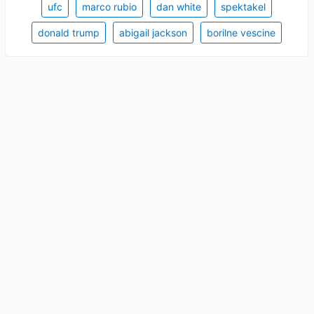
ufc
marco rubio
dan white
spektakel
donald trump
abigail jackson
borilne vescine