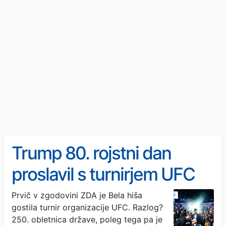
Trump 80. rojstni dan
proslavil s turnirjem UFC
Prvič v zgodovini ZDA je Bela hiša
gostila turnir organizacije UFC. Razlog?
250. obletnica države, poleg tega pa je