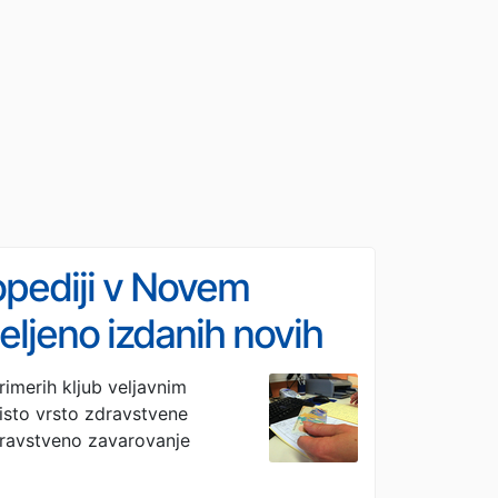
pediji v Novem
ljeno izdanih novih
imerih kljub veljavnim
isto vrsto zdravstvene
ravstveno zavarovanje