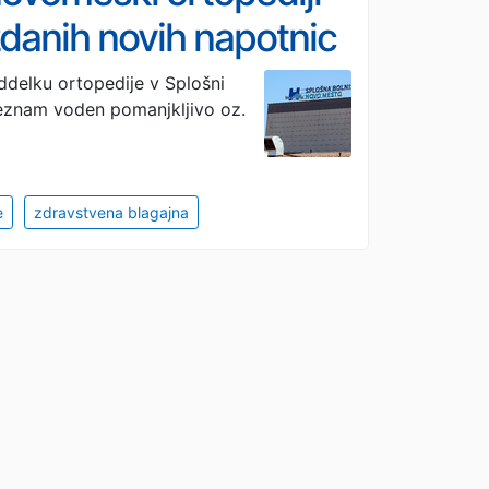
zdanih novih napotnic
delku ortopedije v Splošni
 seznam voden pomanjkljivo oz.
e
zdravstvena blagajna