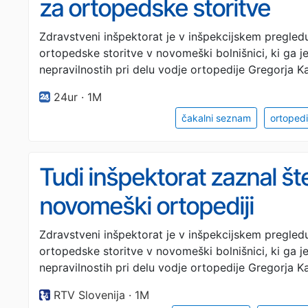
za ortopedske storitve
Zdravstveni inšpektorat je v inšpekcijskem pregle
ortopedske storitve v novomeški bolnišnici, ki ga je
nepravilnostih pri delu vodje ortopedije Gregorja K
24ur · 1M
čakalni seznam
ortopedi
Tudi inšpektorat zaznal št
novomeški ortopediji
Zdravstveni inšpektorat je v inšpekcijskem pregle
ortopedske storitve v novomeški bolnišnici, ki ga je
nepravilnostih pri delu vodje ortopedije Gregorja K
RTV Slovenija · 1M