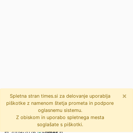
×
Spletna stran times.si za delovanje uporablja
piškotke z namenom štetja prometa in podpore
oglasnemu sistemu.
Z obiskom in uporabo spletnega mesta
soglašate s piškotki.
© 2009-2026
times
.si