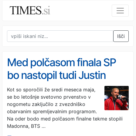
Išči
Med polčasom finala SP
bo nastopil tudi Justin
Bieber
Kot so sporočili že sredi meseca maja,
se bo letošnje svetovno prvenstvo v
nogometu zaključilo z zvezdniško
obarvanim spremljevalnim programom.
Na oder bodo med polčasom finalne tekme stopili
Madonna, BTS …