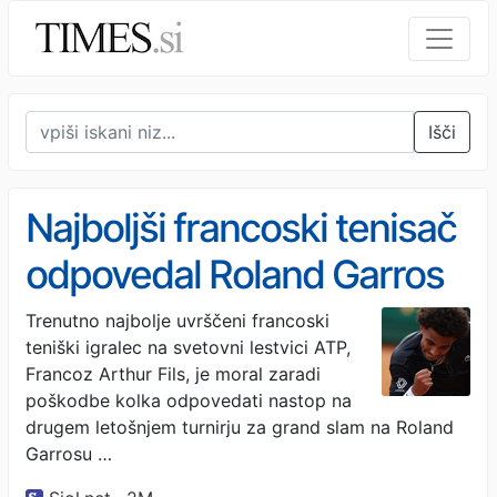
Išči
Najboljši francoski tenisač
odpovedal Roland Garros
Trenutno najbolje uvrščeni francoski
teniški igralec na svetovni lestvici ATP,
Francoz Arthur Fils, je moral zaradi
poškodbe kolka odpovedati nastop na
drugem letošnjem turnirju za grand slam na Roland
Garrosu …