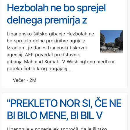
Hezbolah ne bo sprejel
delnega premirja z
Izraelom
Libanonsko šiitsko gibanje Hezbolah ne
bo sprejelo delne prekinitve ognja z
Izraelom, je danes francoski tiskovni
agenciji AFP povedal predstavnik
gibanja Mahmud Komati. V Washingtonu medtem
poteka četrti krog pogajanj …
Večer · 2M
"PREKLETO NOR SI, ČE NE
BI BILO MENE, BI BIL V
ZAPORU": Trump
Libanon je v ponedeljek sporočil, da je šiitsko