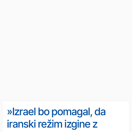
»Izrael bo pomagal, da
iranski režim izgine z