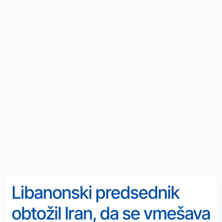
Libanonski predsednik
obtožil Iran, da se vmešava